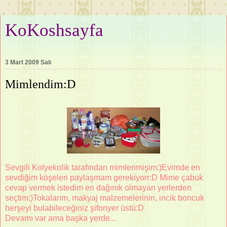
KoKoshsayfa
3 Mart 2009 Salı
Mimlendim:D
Sevgili Kolyekolik tarafından mimlenmişim:)Evimde en
sevdiğim köşeleri paylaşmam gerekiyorr:D Mime çabuk
cevap vermek istedim en dağınık olmayan yerlerden
seçtim:)Tokalarım, makyaj malzemelerinin, incik boncuk
herşeyi bulabileceğiniz şifonyer üstü:D
Devamı var ama başka yerde...