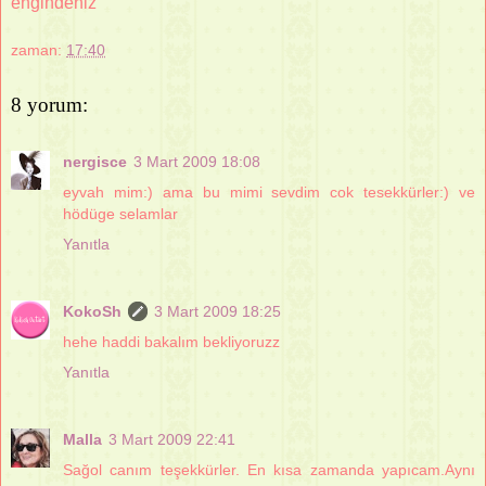
engindeniz
zaman:
17:40
8 yorum:
nergisce
3 Mart 2009 18:08
eyvah mim:) ama bu mimi sevdim cok tesekkürler:) ve
hödüge selamlar
Yanıtla
KokoSh
3 Mart 2009 18:25
hehe haddi bakalım bekliyoruzz
Yanıtla
Malla
3 Mart 2009 22:41
Sağol canım teşekkürler. En kısa zamanda yapıcam.Aynı